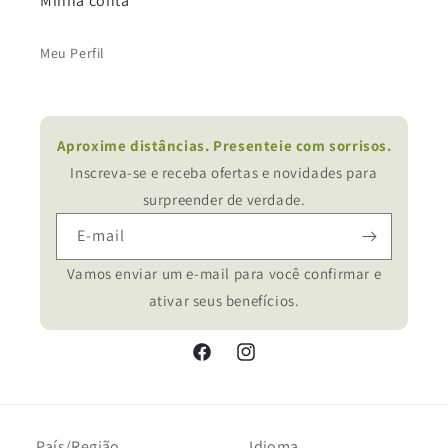
Minha conta
Meu Perfil
Aproxime distâncias. Presenteie com sorrisos.
Inscreva-se e receba ofertas e novidades para
surpreender de verdade.
E-mail
Vamos enviar um e-mail para você confirmar e
ativar seus benefícios.
Facebook
Instagram
País/Região
Idioma