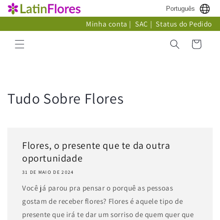
Pular
Português
para o
conteúdo
Minha conta
|
SAC
|
Status do Pedido
Carrinho
Tudo Sobre Flores
Flores, o presente que te da outra
oportunidade
31 DE MAIO DE 2024
Você já parou pra pensar o porquê as pessoas
gostam de receber flores? Flores é aquele tipo de
presente que irá te dar um sorriso de quem quer que