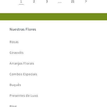
1
2
3
…
21
Nuestras Flores
Rosas
Girassóis
Arranjos Florais
Combos Especiais
Buquês
Presentes de Luxo
Blog