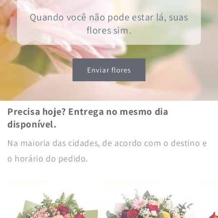
Quando você não pode estar lá, suas
flores sim.
Enviar flores
Precisa hoje? Entrega no mesmo dia
disponível.
Na maioria das cidades, de acordo com o destino e
o horário do pedido.