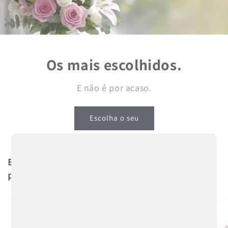
Os mais escolhidos.
E não é por acaso.
Escolha o seu
Entrega de flores em toda a Brasil. Frescas e
prontas para surpreender.