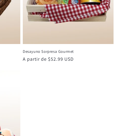
Desayuno Sorpresa Gourmet
Precio
A partir de $52.99 USD
habitual