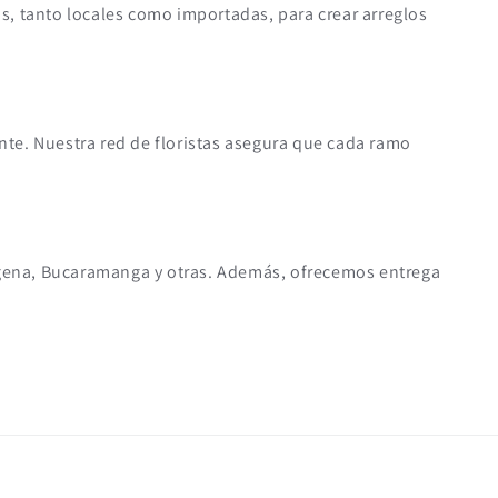
as, tanto locales como importadas, para crear arreglos
ente. Nuestra red de floristas asegura que cada ramo
tagena, Bucaramanga y otras. Además, ofrecemos entrega