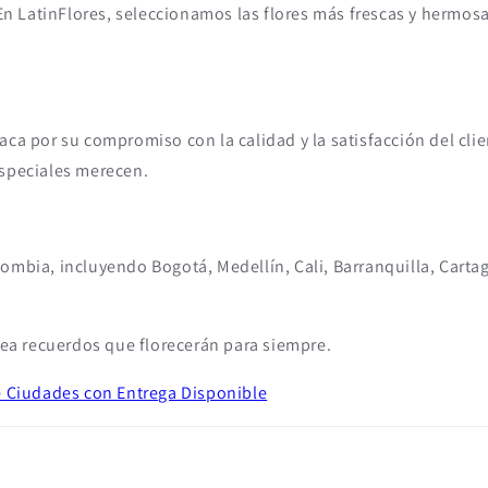
 En LatinFlores, seleccionamos las flores más frescas y hermos
aca por su compromiso con la calidad y la satisfacción del cli
especiales merecen.
lombia, incluyendo Bogotá, Medellín, Cali, Barranquilla, Car
crea recuerdos que florecerán para siempre.
e Ciudades con Entrega Disponible