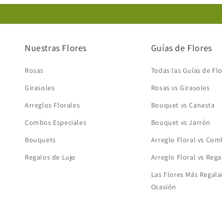
Nuestras Flores
Guías de Flores
Rosas
Todas las Guías de Fl
Girasoles
Rosas vs Girasoles
Arreglos Florales
Bouquet vs Canasta
Combos Especiales
Bouquet vs Jarrón
Bouquets
Arreglo Floral vs Co
Regalos de Lujo
Arreglo Floral vs Rega
Las Flores Más Regala
Ocasión