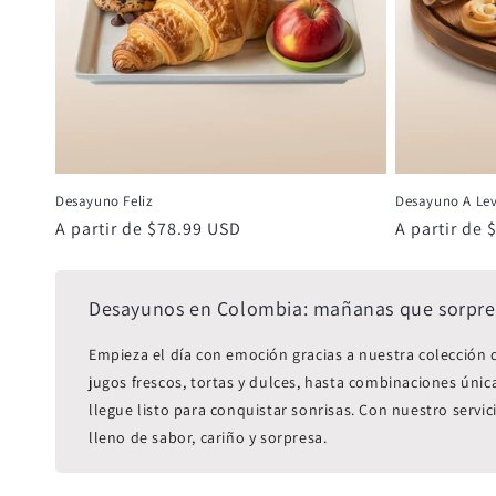
Desayuno Feliz
Desayuno A Le
Precio
A partir de $78.99 USD
Precio
A partir de
habitual
habitual
Desayunos en Colombia: mañanas que sorpr
Empieza el día con emoción gracias a nuestra colección
jugos frescos, tortas y dulces, hasta combinaciones úni
llegue listo para conquistar sonrisas. Con nuestro serv
lleno de sabor, cariño y sorpresa.