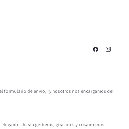
Facebook
Instagram
a el formulario de envío, ¡y nosotros nos encargamos del
s elegantes hasta gerberas, girasoles y crisantemos