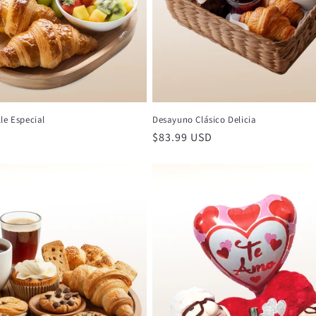
le Especial
Desayuno Clásico Delicia
Precio
$83.99 USD
habitual