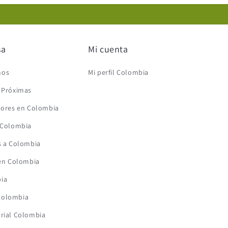
sa
Mi cuenta
mos
Mi perfil Colombia
s Próximas
flores en Colombia
n Colombia
s a Colombia
 en Colombia
ia
Colombia
orial Colombia