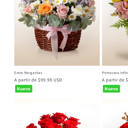
Entre Margaritas
Primavera Infin
Precio
A partir de $99.99 USD
Precio
A partir de
habitual
habitual
Nuevo
Nuevo