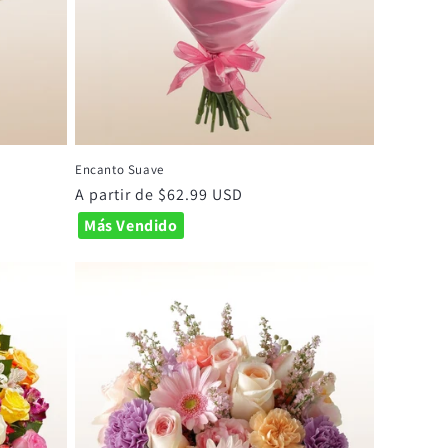
Encanto Suave
Precio
A partir de $62.99 USD
habitual
Más Vendido