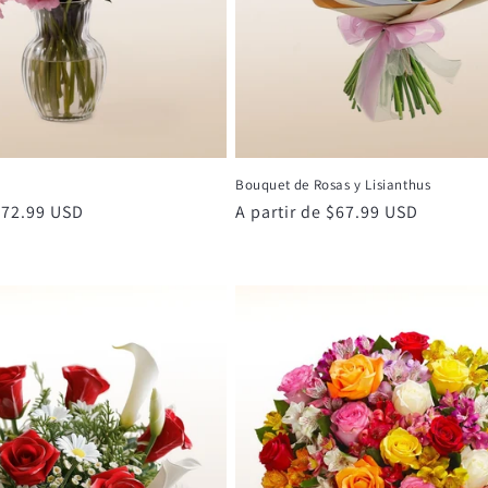
Bouquet de Rosas y Lisianthus
 $72.99 USD
Precio
A partir de $67.99 USD
habitual