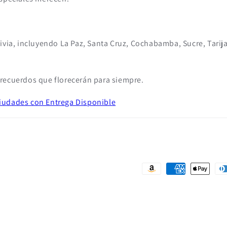
ivia, incluyendo La Paz, Santa Cruz, Cochabamba, Sucre, Tarij
a recuerdos que florecerán para siempre.
Ciudades con Entrega Disponible
Formas
de
pago