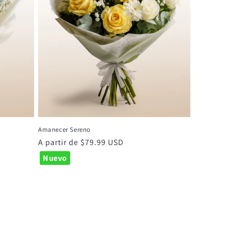
Amanecer Sereno
Precio
A partir de $79.99 USD
habitual
Nuevo