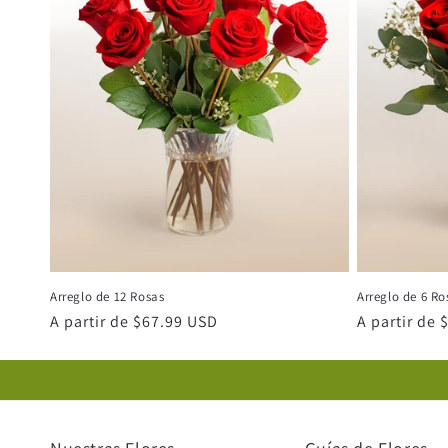
Arreglo de 12 Rosas
Arreglo de 6 Ro
Precio
A partir de $67.99 USD
Precio
A partir de
habitual
habitual