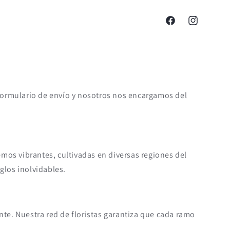
Facebook
Instagram
el formulario de envío y nosotros nos encargamos del
temos vibrantes, cultivadas en diversas regiones del
glos inolvidables.
nte. Nuestra red de floristas garantiza que cada ramo