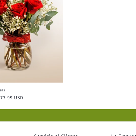
sas
 $77.99 USD