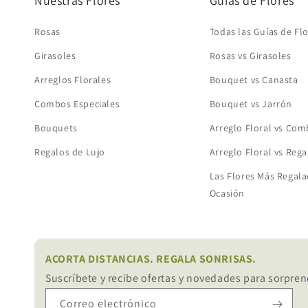
Nuestras Flores
Guías de Flores
Rosas
Todas las Guías de Fl
Girasoles
Rosas vs Girasoles
Arreglos Florales
Bouquet vs Canasta
Combos Especiales
Bouquet vs Jarrón
Bouquets
Arreglo Floral vs Co
Regalos de Lujo
Arreglo Floral vs Rega
Las Flores Más Regala
Ocasión
ACORTA DISTANCIAS. REGALA SONRISAS.
Suscríbete y recibe ofertas y novedades para sorpren
Correo electrónico