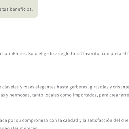
 tus beneficios.
on LatinFlores. Solo elige tu arreglo floral favorito, completa 
e claveles y rosas elegantes hasta gerberas, girasoles y crisan
cas y hermosas, tanto locales como importadas, para crear arre
ca por su compromiso con la calidad y la satisfacción del clie
especiales merecen.