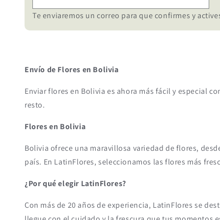
Te enviaremos un correo para que confirmes y actives
Envío de Flores en Bolivia
Enviar flores en Bolivia es ahora más fácil y especial c
resto.
Flores en Bolivia
Bolivia ofrece una maravillosa variedad de flores, desd
país. En LatinFlores, seleccionamos las flores más fres
¿Por qué elegir LatinFlores?
Con más de 20 años de experiencia, LatinFlores se desta
llegue con el cuidado y la frescura que tus momentos 