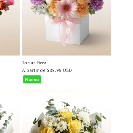
Ternura Plena
Precio
A partir de $89.99 USD
habitual
Nuevo