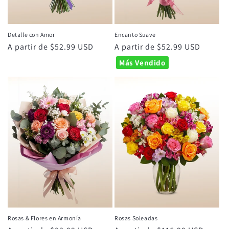
Detalle con Amor
Encanto Suave
Precio
A partir de $52.99 USD
Precio
A partir de $52.99 USD
habitual
habitual
Más Vendido
Rosas & Flores en Armonía
Rosas Soleadas