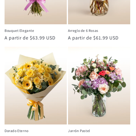
Bouquet Elegante
Arreglo de 6 Rosas
Precio
A partir de $63.99 USD
Precio
A partir de $61.99 USD
habitual
habitual
Dorado Eterno
Jarrón Pastel