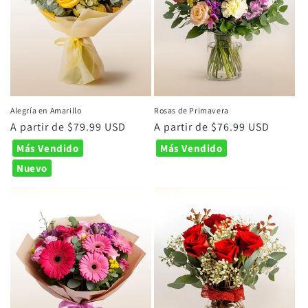
Alegría en Amarillo
Rosas de Primavera
Precio
A partir de $79.99 USD
Precio
A partir de $76.99 USD
habitual
habitual
Más Vendido
Más Vendido
Nuevo