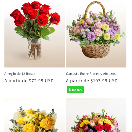
Arreglo de 12 Rosas
Canasta Entre Flores y Abrazos
Precio
A partir de $72.99 USD
Precio
A partir de $103.99 USD
habitual
habitual
Nuevo