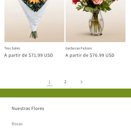
Tres Soles
Gerberas Felices
Precio
A partir de $71.99 USD
Precio
A partir de $76.99 USD
habitual
habitual
1
2
Nuestras Flores
Rosas