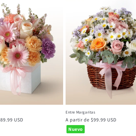
Entre Margaritas
 $89.99 USD
Precio
A partir de $99.99 USD
habitual
Nuevo