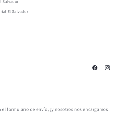
l Salvador
rial El Salvador
Facebook
Instagram
eta el formulario de envío, ¡y nosotros nos encargamos