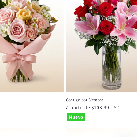
Contigo por Siempre
Precio
A partir de $103.99 USD
habitual
Nuevo