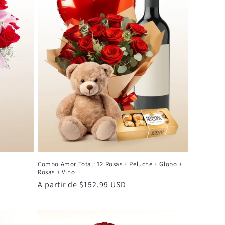
Combo Amor Total: 12 Rosas + Peluche + Globo +
Rosas + Vino
Precio
A partir de $152.99 USD
habitual