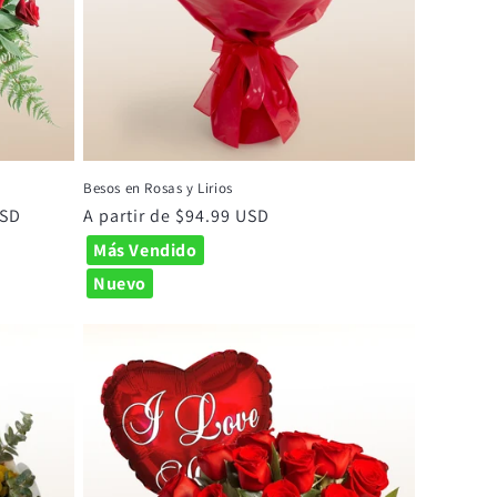
Besos en Rosas y Lirios
USD
Precio
A partir de $94.99 USD
habitual
Más Vendido
Nuevo