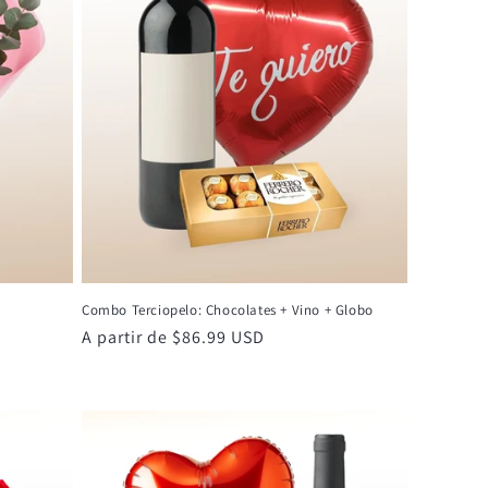
Combo Terciopelo: Chocolates + Vino + Globo
Precio
A partir de $86.99 USD
habitual