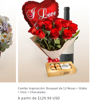
Combo Inspiración: Bouquet de 12 Rosas + Globo
+ Vino + Chocolates
Precio
A partir de $129.99 USD
habitual