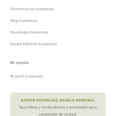
Floristerías en Guatemala
Blog Guatemala
Novedades Guatemala
Equipo Editorial Guatemala
Mi cuenta
Mi perfil Guatemala
ACORTA DISTANCIAS. REGALA SONRISAS.
Suscríbete y recibe ofertas y novedades para
sorprender de verdad.