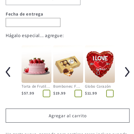
Fecha de entrega
Hágalo especial... agregue:
Torta de Frutilla - 12 Personas
Bombones: Ferrero Rocher
Globo Corazón
$57.99
$19.99
$11.99
Agregar al carrito