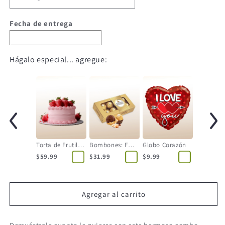
Fecha de entrega
Hágalo especial... agregue:
Torta de Frutilla - 12 Personas
Bombones: Ferrero Rocher
Globo Corazón
$59.99
$31.99
$9.99
Agregar al carrito