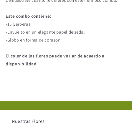
Demuéstrale cuanto le quieres con este hermoso combo.
Este combo contiene:
-15 Gerberas
-Envuelto en un elegante papel de seda.
-Globo en forma de corazon
El color de las flores puede variar de acuerdo a
disponibilidad
Nuestras Flores