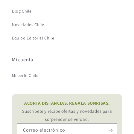
Blog Chile
Novedades Chile
Equipo Editorial Chile
Mi cuenta
Mi perfil Chile
ACORTA DISTANCIAS. REGALA SONRISAS.
Suscríbete y recibe ofertas y novedades para
sorprender de verdad.
Correo electrónico