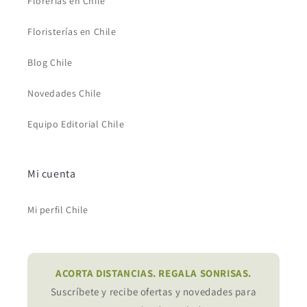
Florerías en Chile
Floristerías en Chile
Blog Chile
Novedades Chile
Equipo Editorial Chile
Mi cuenta
Mi perfil Chile
ACORTA DISTANCIAS. REGALA SONRISAS.
Suscríbete y recibe ofertas y novedades para