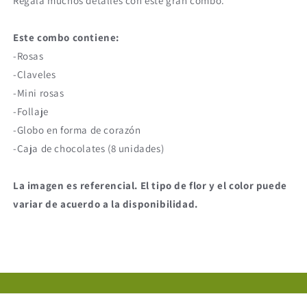
Regala muchos detalles con este gran combo.
Este combo contiene:
-Rosas
-Claveles
-Mini rosas
-Follaje
-Globo en forma de corazón
-Caja de chocolates (8 unidades)
La imagen es referencial. El tipo de flor y el color puede
variar de acuerdo a la disponibilidad.