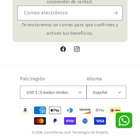
sorprender de verdad.
Correo electrónico
Te enviaremos un correo para que confirmes y
actives tus beneficios.
Facebook
Instagram
País/región
Idioma
USD $ | Estados Unidos
Español
Formas
de
pago
© 2026,
LatinFlores.com
Tecnología de Shopify