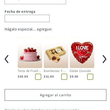
Fecha de entrega
Hágalo especial... agregue:
Torta de Frutilla - 12 Personas
Bombones: Ferrero Rocher
Globo Corazón
$59.99
$31.99
$9.99
Agregar al carrito