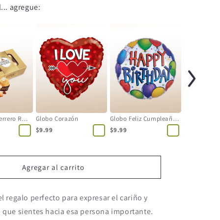
... agregue:
Bombones: Ferrero Rocher
Globo Corazón
Globo Feliz Cumpleaños
$9.99
$9.99
Agregar al carrito
l regalo perfecto para expresar el cariño y
 que sientes hacia esa persona importante.