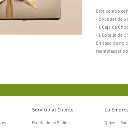
Este combo con
- Bouquet de 6 
- 1 Caja de Cho
- 1 Botella de
En caso de no 
reemplazara p
Servicio al Cliente
La Empre
ores
Estado de mi Pedido
Quiénes So