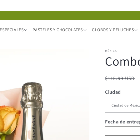
ESPECIALES
PASTELES Y CHOCOLATES
GLOBOS Y PELUCHES
MÉXICO
Combo
Precio
$115.99 USD
habitual
Ciudad
Fecha de entre