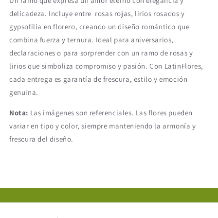
Un ramo que expresa un amor eterno con elegancia y
delicadeza. Incluye entre rosas rojas, lirios rosados y
gypsofilia en florero, creando un diseño romántico que
combina fuerza y ternura. Ideal para aniversarios,
declaraciones o para sorprender con un ramo de rosas y
lirios que simboliza compromiso y pasión. Con LatinFlores,
cada entrega es garantía de frescura, estilo y emoción
genuina.
Nota:
Las imágenes son referenciales. Las flores pueden
variar en tipo y color, siempre manteniendo la armonía y
frescura del diseño.