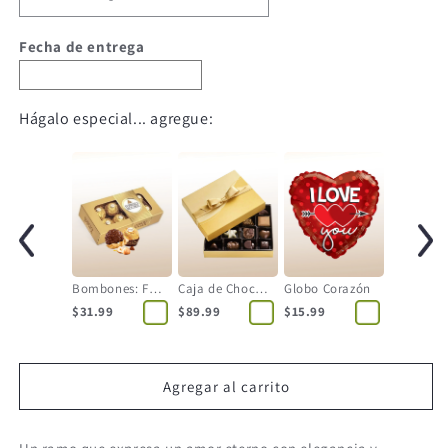
Fecha de entrega
Hágalo especial... agregue:
Bombones: Ferrero Rocher
Caja de Chocolates
Globo Corazón
$31.99
$89.99
$15.99
Agregar al carrito