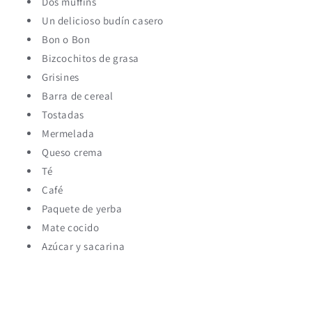
Dos muffins
Un delicioso budín casero
Bon o Bon
Bizcochitos de grasa
Grisines
Barra de cereal
Tostadas
Mermelada
Queso crema
Té
Café
Paquete de yerba
Mate cocido
Azúcar y sacarina