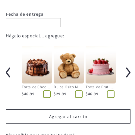
Fecha de entrega
Hágalo especial... agregue:
Torta de Chocolate
Dulce Osito Mediano
Torta de Frutilla - 12 Personas
$46.99
$29.99
$46.99
Agregar al carrito