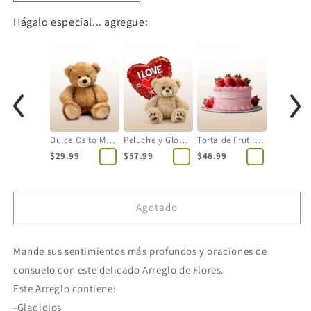
Hágalo especial... agregue:
Dulce Osito Mediano
Peluche y Globo Corazón
Torta de Frutilla - 12 Personas
$29.99
$57.99
$46.99
Agotado
Mande sus sentimientos más profundos y oraciones de
consuelo con este delicado Arreglo de Flores.
Este Arreglo contiene:
-Gladiolos