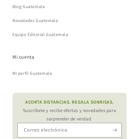
Blog Guatemala
Novedades Guatemala
Equipo Editorial Guatemala
Mi cuenta
Mi perfil Guatemala
ACORTA DISTANCIAS. REGALA SONRISAS.
Suscríbete y recibe ofertas y novedades para
sorprender de verdad.
Correo electrónico