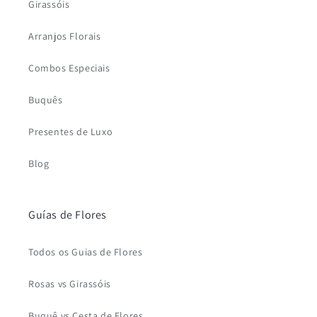
Girassóis
Arranjos Florais
Combos Especiais
Buquês
Presentes de Luxo
Blog
Guías de Flores
Todos os Guias de Flores
Rosas vs Girassóis
Buquê vs Cesta de Flores