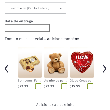
Data de entrega
Tome-o mais especial .. adicione também:
Bomboms: Ferrero Rocher
Ursinho de pelúcia
Globo Coraçao
$29.99
$29.99
$15.99
Adicionar ao carrinho