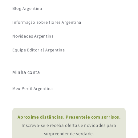
Blog Argentina
Informação sobre flores Argentina
Novidades Argentina
Equipe Editorial Argentina
Minha conta
Meu Perfil Argentina
Aproxime distâncias. Presenteie com sorrisos.
Inscreva-se e receba ofertas e novidades para
surpreender de verdade.