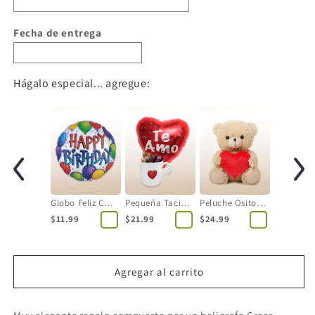
Fecha de entrega
Hágalo especial... agregue:
Globo Feliz Cumpleaños
Pequeña Tacita con Globo
Peluche Osito con Corazón
$11.99
$21.99
$24.99
Agregar al carrito