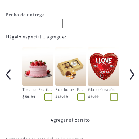
Fecha de entrega
Hágalo especial... agregue:
Torta de Frutilla - 12 Personas
Bombones: Ferrero Rocher
Globo Corazón
$59.99
$19.99
$9.99
Agregar al carrito