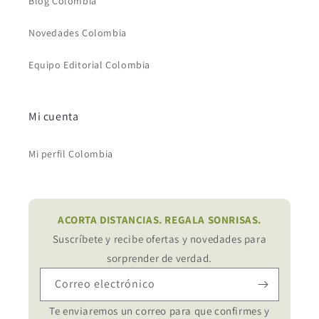
Blog Colombia
Novedades Colombia
Equipo Editorial Colombia
Mi cuenta
Mi perfil Colombia
ACORTA DISTANCIAS. REGALA SONRISAS.
Suscríbete y recibe ofertas y novedades para
sorprender de verdad.
Correo electrónico
Te enviaremos un correo para que confirmes y