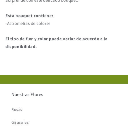
Sorprende con este delicado bouquet.
Esta bouquet contiene:
-Astromelias de colores
El tipo de flor y color puede variar de acuerdo a la
disponibilidad.
Nuestras Flores
Rosas
Girasoles