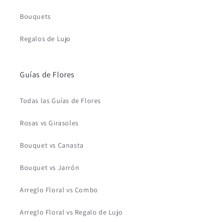
Bouquets
Regalos de Lujo
Guías de Flores
Todas las Guías de Flores
Rosas vs Girasoles
Bouquet vs Canasta
Bouquet vs Jarrón
Arreglo Floral vs Combo
Arreglo Floral vs Regalo de Lujo