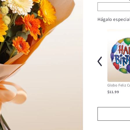
Hágalo especial
$11.99