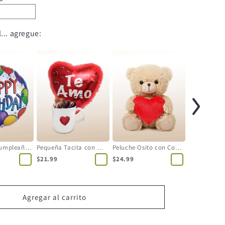
... agregue:
Globo Feliz Cumpleaños
Pequeña Tacita con Globo
Peluche Osito con Corazón
$21.99
$24.99
Agregar al carrito