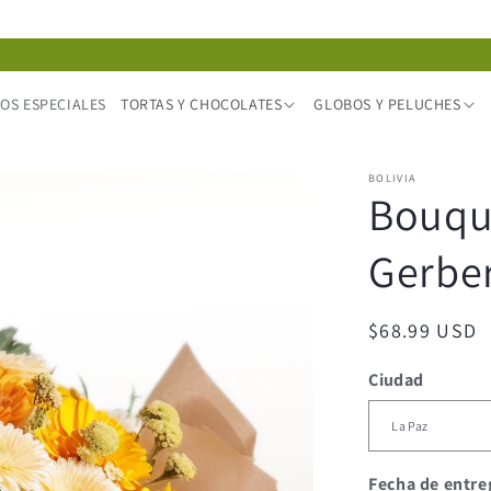
OS ESPECIALES
TORTAS Y CHOCOLATES
GLOBOS Y PELUCHES
BOLIVIA
Bouque
Gerber
Precio
$68.99 USD
habitual
Ciudad
Fecha de entre