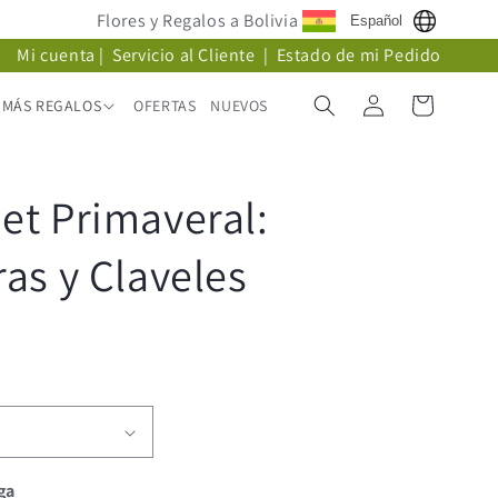
Flores y Regalos a Bolivia
Español
Mi cuenta
|
Servicio al Cliente
|
Estado de mi Pedido
Iniciar
Carrito
MÁS REGALOS
OFERTAS
NUEVOS
sesión
t Primaveral:
as y Claveles
ga