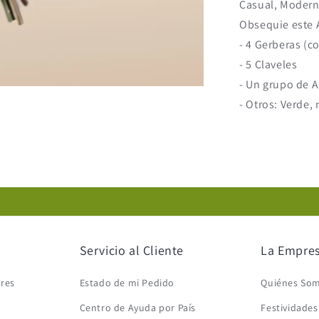
Casual, Modern
Obsequie este 
- 4 Gerberas (c
- 5 Claveles
- Un grupo de 
- Otros: Verde,
Servicio al Cliente
La Empre
ores
Estado de mi Pedido
Quiénes So
Centro de Ayuda por País
Festividade