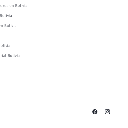
lores en Bolivia
Bolivia
en Bolivia
olivia
rial Bolivia
Facebook
Instagram