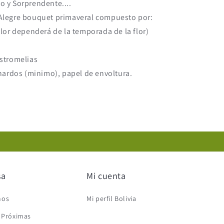
o y Sorprendente....
Alegre bouquet primaveral compuesto por:
olor dependerá de la temporada de la flor)
Astromelias
 nardos (minimo), papel de envoltura.
sa
Mi cuenta
mos
Mi perfil Bolivia
s Próximas