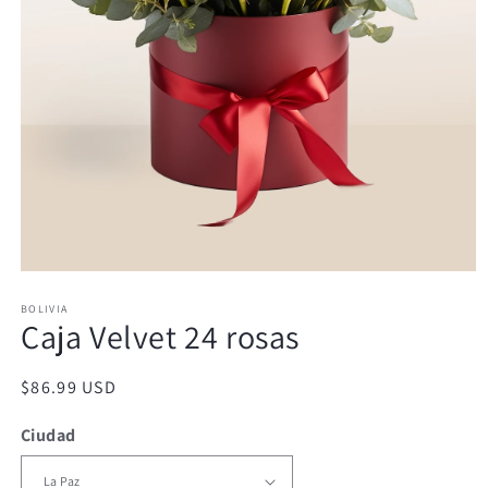
Abrir
elemento
BOLIVIA
multimedia
Caja Velvet 24 rosas
1
en
una
ventana
Precio
$86.99 USD
modal
habitual
Ciudad