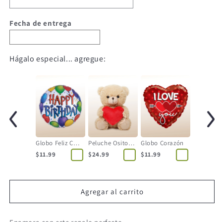
Fecha de entrega
Hágalo especial... agregue:
Globo Feliz Cumpleaños
Peluche Osito con Corazón
Globo Corazón
$11.99
$24.99
$11.99
Agregar al carrito