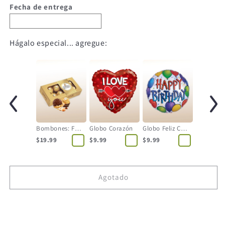
Fecha de entrega
Hágalo especial... agregue:
Bombones: Ferrero Rocher
Globo Corazón
Globo Feliz Cumpleaños
$19.99
$9.99
$9.99
Agotado