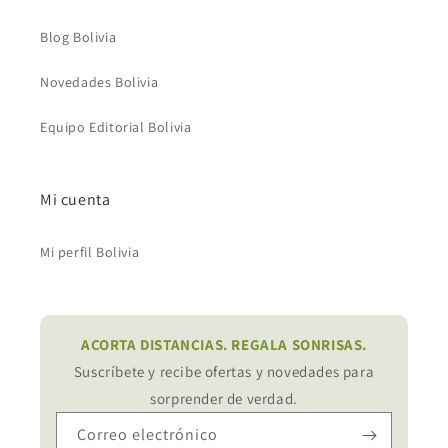
Blog Bolivia
Novedades Bolivia
Equipo Editorial Bolivia
Mi cuenta
Mi perfil Bolivia
ACORTA DISTANCIAS. REGALA SONRISAS.
Suscríbete y recibe ofertas y novedades para
sorprender de verdad.
Correo electrónico