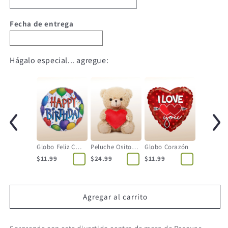
Fecha de entrega
Hágalo especial... agregue:
Globo Feliz Cumpleaños
Peluche Osito con Corazón
Globo Corazón
$11.99
$24.99
$11.99
Agregar al carrito