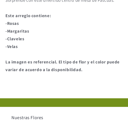
Sorprende con este divertido centro de mesa de Pascuas.
Este arreglo contiene:
-Rosas
-Margaritas
-Claveles
-Velas
La imagen es referencial. El tipo de flor y el color puede
variar de acuerdo a la disponibilidad.
Nuestras Flores