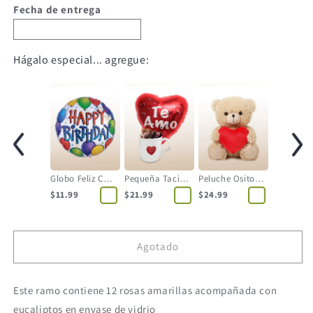
Fecha de entrega
Hágalo especial... agregue:
Globo Feliz Cumpleaños
Pequeña Tacita con Globo
Peluche Osito con Corazón
$11.99
$21.99
$24.99
Agotado
Este ramo contiene 12 rosas amarillas acompañada con
eucaliptos en envase de vidrio