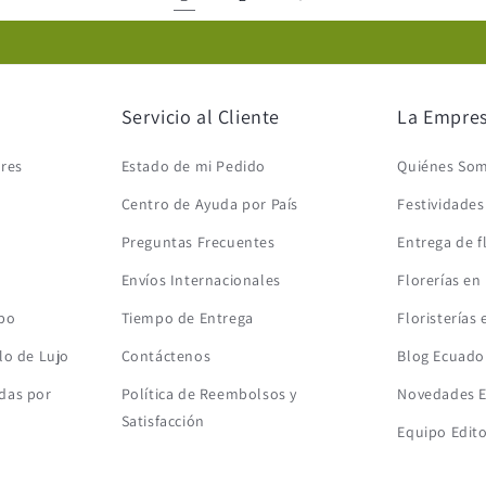
Servicio al Cliente
La Empre
ores
Estado de mi Pedido
Quiénes So
Centro de Ayuda por País
Festividade
Preguntas Frecuentes
Entrega de f
Envíos Internacionales
Florerías en
mbo
Tiempo de Entrega
Floristerías
lo de Lujo
Contáctenos
Blog Ecuado
das por
Política de Reembolsos y
Novedades 
Satisfacción
Equipo Edito