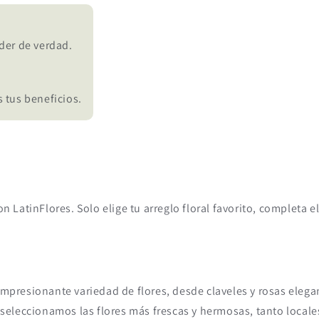
der de verdad.
 tus beneficios.
on LatinFlores. Solo elige tu arreglo floral favorito, completa
impresionante variedad de flores, desde claveles y rosas elega
, seleccionamos las flores más frescas y hermosas, tanto local