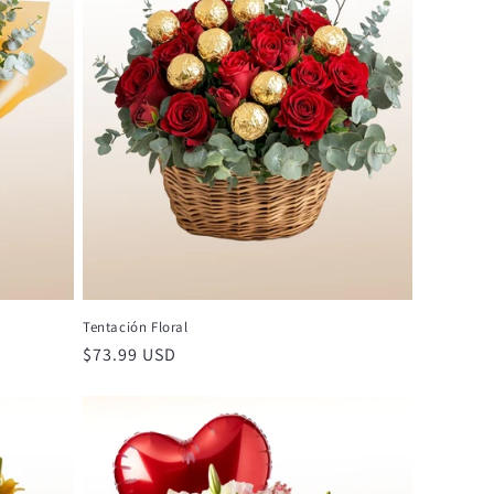
Tentación Floral
Precio
$73.99 USD
habitual