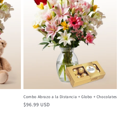
Combo Abrazo a la Distancia + Globo + Chocolates
Precio
$96.99 USD
habitual