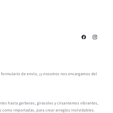
Facebook
Instagram
 el formulario de envío, ¡y nosotros nos encargamos del
ntes hasta gerberas, girasoles y crisantemos vibrantes,
es como importadas, para crear arreglos inolvidables.