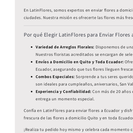
En LatinFlores, somos expertos en enviar flores a domici
ciudades. Nuestra misión es ofrecerte las flores más fre
Por qué Elegir LatinFlores para Enviar Flores
Variedad de Arreglos Florales:
Disponemos de una a
Nuestros floristas acreditados se encargan de selec
Envíos a Domicilio en Quito y Toda Ecuador:
Ofre
Ecuador, asegurando que tus flores lleguen frescas
Combos Especiales:
Sorprende a tus seres querid
son ideales para cumpleaños, aniversarios, San Val
Experiencia y Confiabilidad:
Con más de 20 años de
entrega un momento especial.
Confía en LatinFlores para enviar flores a Ecuador y di
frescura de las flores a domicilio Quito y en toda Ecuado
¡Realiza tu pedido hoy mismo y celebra cada momento co