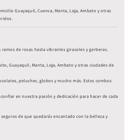
omicilio Guayaquil, Cuenca, Manta, Loja, Ambato y otras
eridos.
ramos de rosas hasta vibrantes girasoles y gerberas.
ito, Guayaquil, Manta, Loja, Ambato y otras ciudades de
hocolates, peluches, globos y mucho más. Estos combos
 confiar en nuestra pasión y dedicación para hacer de cada
os seguros de que quedarás encantado con la belleza y