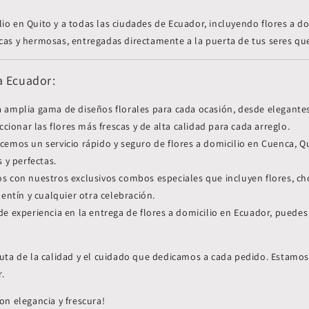
lio en Quito y a todas las ciudades de Ecuador, incluyendo flores a d
scas y hermosas, entregadas directamente a la puerta de tus seres qu
 a Ecuador:
mplia gama de diseños florales para cada ocasión, desde elegantes 
cionar las flores más frescas y de alta calidad para cada arreglo.
cemos un servicio rápido y seguro de flores a domicilio en
Cuenca, Qu
 y perfectas.
os con nuestros exclusivos combos especiales que incluyen flores, c
entín y cualquier otra celebración.
 experiencia en la entrega de flores a domicilio en Ecuador, puedes
sfruta de la calidad y el cuidado que dedicamos a cada pedido. Estam
r.
n elegancia y frescura!