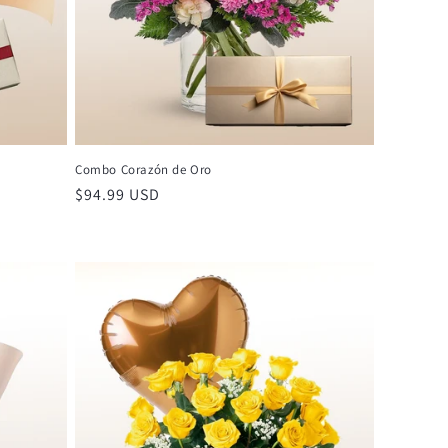
Combo Corazón de Oro
Precio
$94.99 USD
habitual