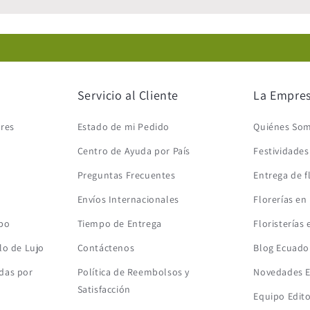
Servicio al Cliente
La Empre
ores
Estado de mi Pedido
Quiénes So
Centro de Ayuda por País
Festividade
Preguntas Frecuentes
Entrega de f
Envíos Internacionales
Florerías en
mbo
Tiempo de Entrega
Floristerías
lo de Lujo
Contáctenos
Blog Ecuado
das por
Política de Reembolsos y
Novedades 
Satisfacción
Equipo Edito