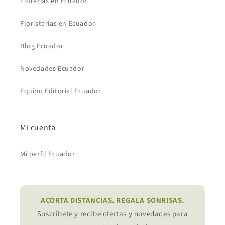
Florerías en Ecuador
Floristerías en Ecuador
Blog Ecuador
Novedades Ecuador
Equipo Editorial Ecuador
Mi cuenta
Mi perfil Ecuador
ACORTA DISTANCIAS. REGALA SONRISAS.
Suscríbete y recibe ofertas y novedades para