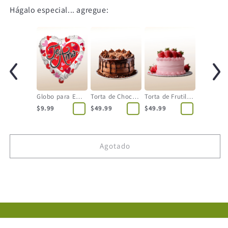
Hágalo especial... agregue:
Globo para Enamorados - Forma de Corazón - Grande
Torta de Chocolate
Torta de Frutilla - 12 Personas
$9.99
$49.99
$49.99
Agotado