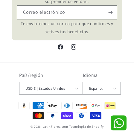
sorprender de verdad.
Correo electrónico
Te enviaremos un correo para que confirmes y
actives tus beneficios.
Facebook
Instagram
País/región
Idioma
USD $ | Estados Unidos
Español
Formas
de
pago
© 2026,
LatinFlores.com
Tecnología de Shopify