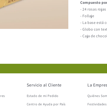
Compuesto por
- 24 rosas rojas
- Follaje
- La base está 
- Globo con tex
- Caja de choco
Servicio al Cliente
La Empre
ores
Estado de mi Pedido
Quiénes So
Centro de Ayuda por País
Festividade