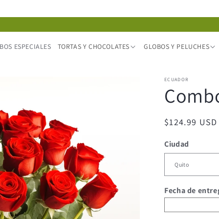
BOS ESPECIALES
TORTAS Y CHOCOLATES
GLOBOS Y PELUCHES
ECUADOR
Combo
Precio
$124.99 USD
habitual
Ciudad
Fecha de entre