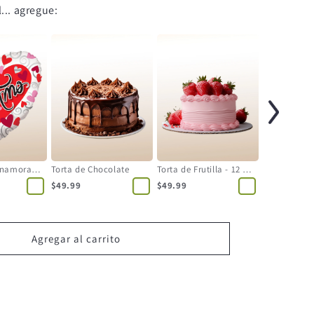
... agregue:
Globo para Enamorados - Forma de Corazón - Grande
Torta de Chocolate
Torta de Frutilla - 12 Personas
$49.99
$49.99
Agregar al carrito