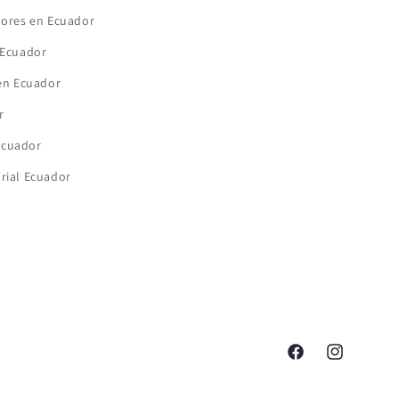
lores en Ecuador
 Ecuador
 en Ecuador
r
Ecuador
rial Ecuador
Facebook
Instagram