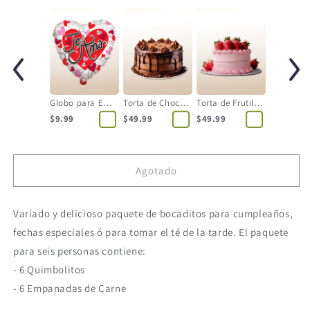
Globo para Enamorados - Forma de Corazón - Grande
Torta de Chocolate
Torta de Frutilla - 12 Personas
$9.99
$49.99
$49.99
Agotado
Variado y delicioso paquete de bocaditos para cumpleaños,
fechas especiales ó para tomar el té de la tarde. El paquete
para seis personas contiene:
- 6 Quimbolitos
- 6 Empanadas de Carne